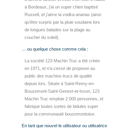
à Bordeaux, j’ai un super chien baptisé
Russell, et j’aime la vodka-ananas (ainsi
qu’être surpris par la pluie soudaine lors
de longues balades sur la plage au
coucher du soleil).
… ou quelque chose comme cela :
La société 123 Machin Truc a été créée
en 1971, et n’a cessé de proposer au
public des machins-trucs de qualité
depuis lors. Située à Saint-Remy-en-
Bouzemont-Saint-Genest-et-Isson, 123
Machin Truc emploie 2 000 personnes, et
fabrique toutes sortes de bidules super
pour la communauté bouzemontoise.
En tant que nouvel·le utilisateur ou utilisatrice