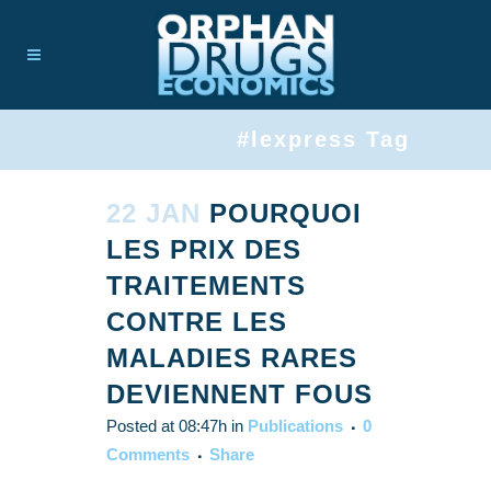
#lexpress Tag
22 JAN
POURQUOI
LES PRIX DES
TRAITEMENTS
CONTRE LES
MALADIES RARES
DEVIENNENT FOUS
Posted at 08:47h
in
Publications
0
Comments
Share