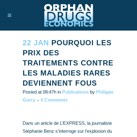
22 JAN
POURQUOI LES
PRIX DES
TRAITEMENTS CONTRE
LES MALADIES RARES
DEVIENNENT FOUS
Posted at 08:47h
in
Publications
by
Philippe
Gorry
0 Comments
Dans un article de L’EXPRESS, la journaliste
Stéphanie Benz s’interroge sur l’explosion du