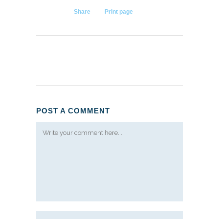
Share
Print page
POST A COMMENT