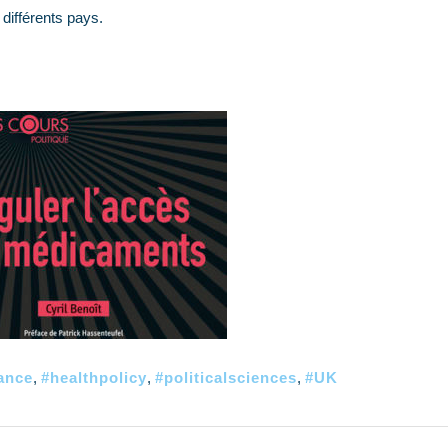
différents pays.
ance
,
#healthpolicy
,
#politicalsciences
,
#UK