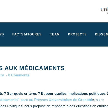
WS
FACTS&FIGURES
TEAM
PROJECTS
DISSEM
S AUX MÉDICAMENTS
rry
0 Comments
 ? Sur quels critères ? Et pour quelles implications politiques 
édicaments” paru au Presses Universitaires de Grenobl
e, notre
ces Politiques, nous propose de répondre à ces questions en étudian