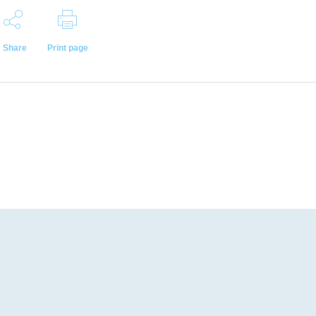
Share
Print page