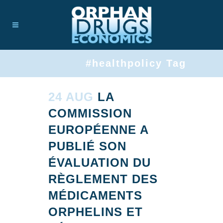
#healthpolicy Tag
24 AUG
LA
COMMISSION
EUROPÉENNE A
PUBLIÉ SON
ÉVALUATION DU
RÈGLEMENT DES
MÉDICAMENTS
ORPHELINS ET